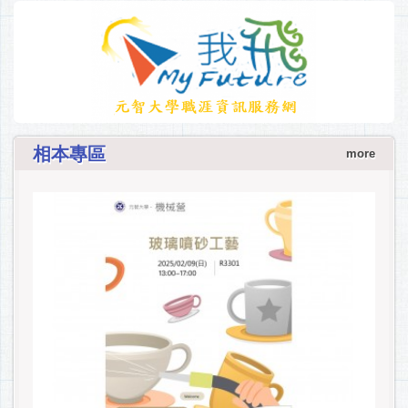
相本專區
more