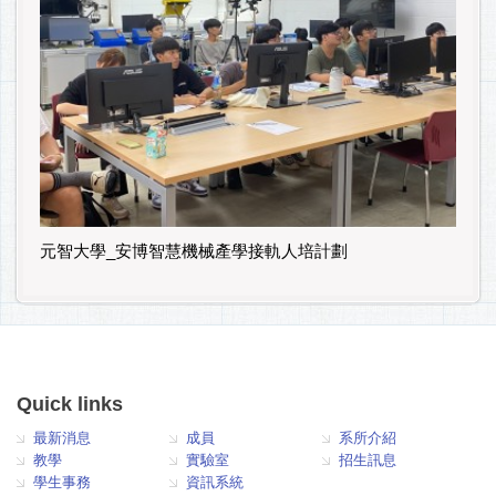
元智大學_安博智慧機械產學接軌人培計劃
Quick links
最新消息
成員
系所介紹
教學
實驗室
招生訊息
學生事務
資訊系統