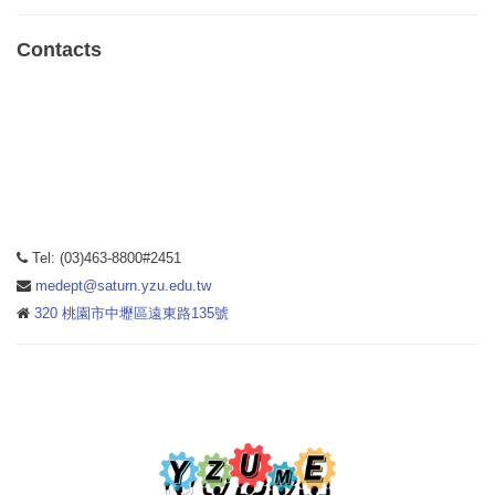
Contacts
Tel: (03)463-8800#2451
medept@saturn.yzu.edu.tw
320 桃園市中壢區遠東路135號