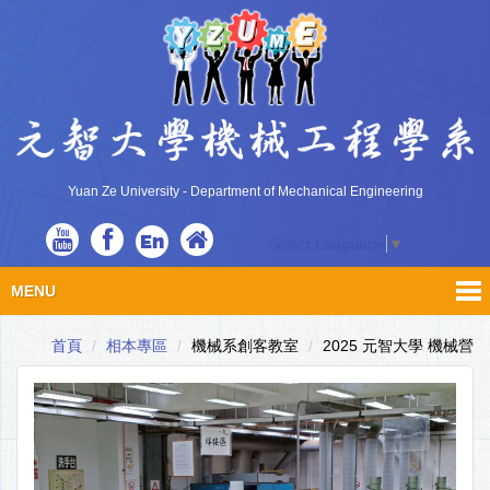
Yuan Ze University - Department of Mechanical Engineering
En
Select Language
▼
MENU
首頁
相本專區
機械系創客教室
2025 元智大學 機械營