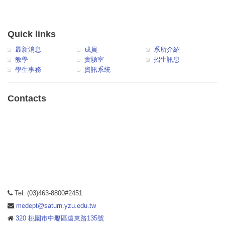
Quick links
最新消息
成員
系所介紹
教學
實驗室
招生訊息
學生事務
資訊系統
Contacts
Tel: (03)463-8800#2451
medept@saturn.yzu.edu.tw
320 桃園市中壢區遠東路135號