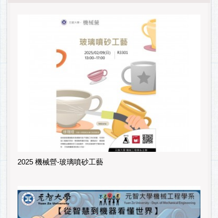
2025 機械營-玻璃噴砂工藝