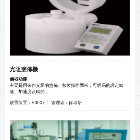
光阻塗佈機
儀器功能
主要是用來作光阻的塗佈。數位操作面板，可輕易的設定轉
速、加速度及時間 。
放置位置：R3007
管理者：徐瑞培