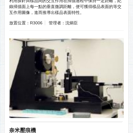
利用探針與樣品間的交互作用在掃描過程中保持一定距離，紀
錄掃描面上每一點的垂直微調距離，便可獲得樣品表面的等交
互作用圖像，進而推導出樣品表面特性。
放置位置：R3006
管理者：沈炳臣
奈米壓痕機