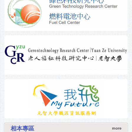
相本專區
more