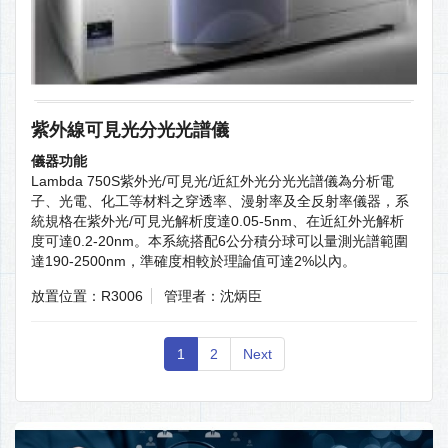
紫外線可見光分光光譜儀
儀器功能
Lambda 750S紫外光/可見光/近紅外光分光光譜儀為分析電
子、光電、化工等材料之穿透率、漫射率及全反射率儀器，系
統規格在紫外光/可見光解析度達0.05-5nm、在近紅外光解析
度可達0.2-20nm。本系統搭配6公分積分球可以量測光譜範圍
達190-2500nm，準確度相較於理論值可達2%以內。
放置位置：R3006
管理者：沈炳臣
1
2
Next