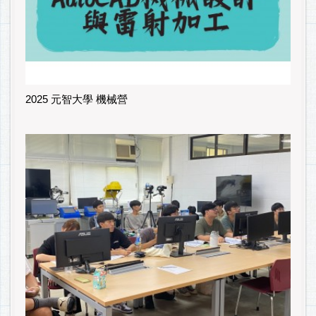
2025 元智大學 機械營