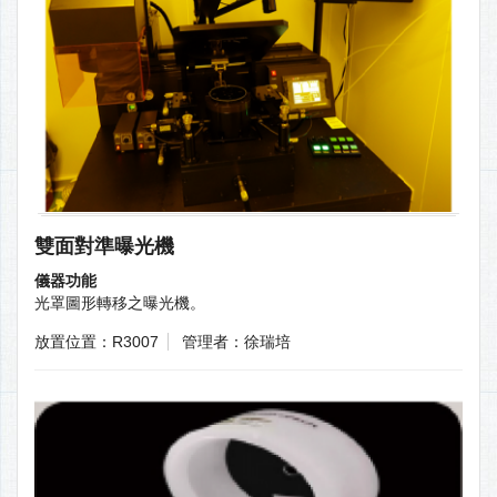
雙面對準曝光機
儀器功能
光罩圖形轉移之曝光機。
放置位置：R3007
管理者：徐瑞培