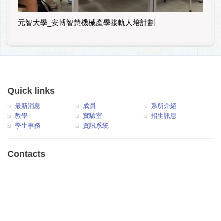
元智大學_安博智慧機械產學接軌人培計劃
Quick links
最新消息
成員
系所介紹
教學
實驗室
招生訊息
學生事務
資訊系統
Contacts