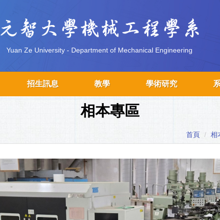
Yuan Ze University - Department of Mechanical Engineering
招生訊息
教學
學術研究
相本專區
首頁
相