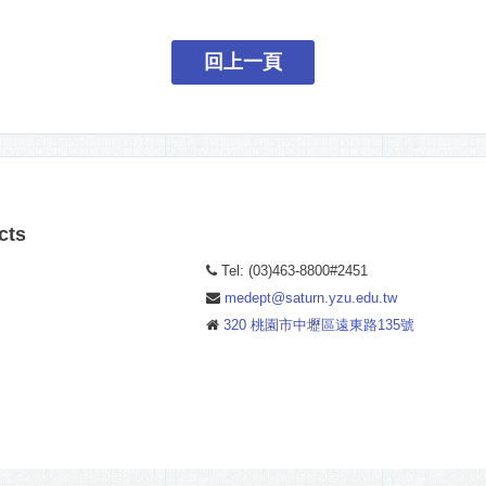
回上一頁
cts
Tel: (03)463-8800#2451
medept@saturn.yzu.edu.tw
320 桃園市中壢區遠東路135號