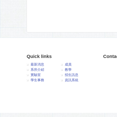
Quick links
Conta
最新消息
成員
系所介紹
教學
實驗室
招生訊息
學生事務
資訊系統