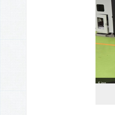
6.jpg