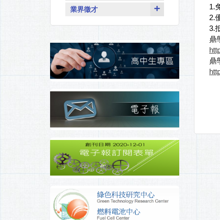
1
業界徵才
2
3
鼎
htt
鼎
htt