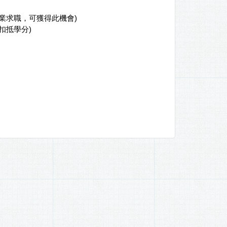
業求職，可獲得此機會)
可扣抵學分)