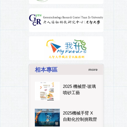
相本專區
more
2025 機械營-玻璃
噴砂工藝
2025機械手臂 X
自動化控制挑戰營