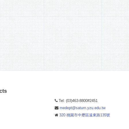
cts
Tel: (03)463-8800#2451
medept@saturn.yzu.edu.tw
320 桃園市中壢區遠東路135號