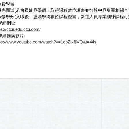
.免費學習
.優先面試(若會員於鼎學網上取得課程數位證書並欲於中鼎集團相關企
.抵修學分(入職後，憑鼎學網數位課程證書，新進人員專業訓練課程
學網網址:
ps://ctciuedu.ctci.com/
學網推廣影片:
ps://www.youtube.com/watch?v=1epZIxfjlVQ&t=44s