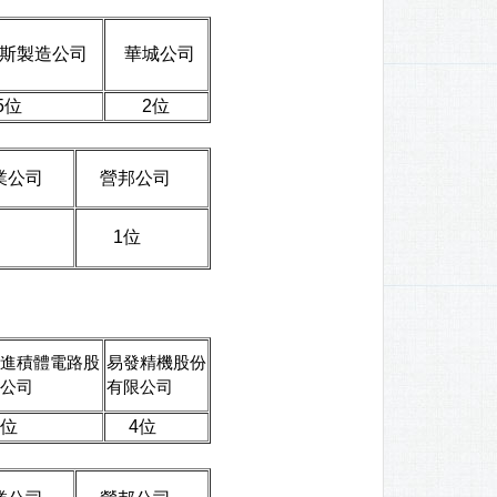
斯製造公司
華城公司
位
2位
業公司
營邦公司
1位
進積體電路股
易發精機股份
公司
有限公司
位
4位