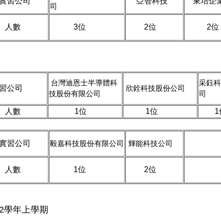
實習公司
亞智科技
東培企
司
人數
3位
2位
2位
台灣迪恩士半導體科
采鈺科
習公司
欣銓科技股份公司
技股份有限公司
司
人數
1位
1位
1
實習公司
毅嘉科技股份有限公司
輝能科技公司
人數
1位
2位
12學年上學期