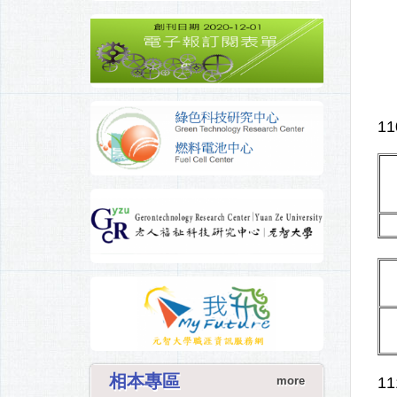
1
相本專區
1
more