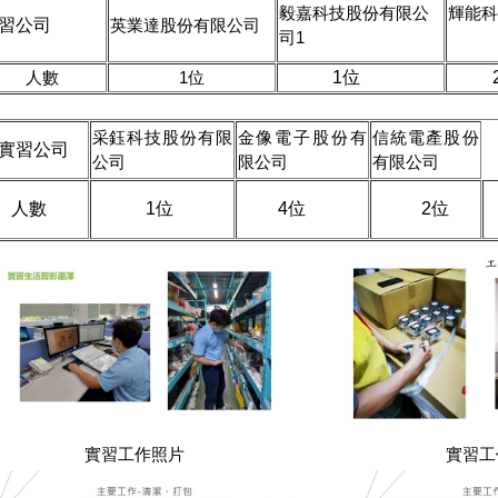
毅嘉科技股份有限公
輝能科
習公司
英業達股份有限公司
司1
人數
1位
1位
2
采鈺科技股份有限
金像電子股份有
信統電產股份
實習公司
公司
限公司
有限公司
人數
1位
4位
2位
實習工作照片
實習工作