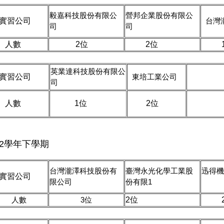
毅嘉科技股份有限公
營邦企業股份有限公
實習公司
台灣
司
司
人數
2位
2位
1
英業達科技股份有限公
實習公司
東培工業公司
司
人數
1位
2位
12學年下學期
台灣瀧澤科技股份有
臺灣永光化學工業股
迅得機
實習公司
限公司
份有限1
人數
3位
2位
2