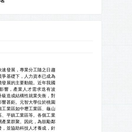
名
快速發展，專業分工隨之日趨
競爭基礎下，人力資本已成為
續發展的主要動能。近年我國
影響，產業人才需求迭有波
升級造成結構性就業失衡，對
影響甚鉅。元智大學位於桃園
個工業區如中壢工業區、龜山
區、平鎮工業區等。各個工業
關產業群聚。因此，為鼓勵鄰
發，並協助科技人才養成，針