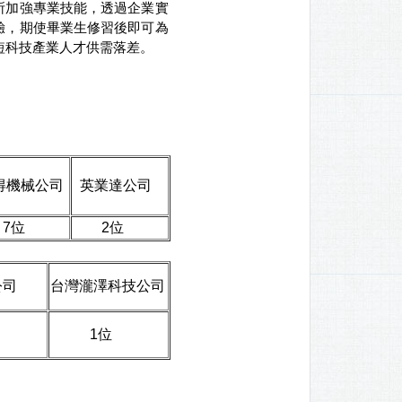
所加強專業技能，透過企業實
驗，期使畢業生修習後即可為
短科技產業人才供需落差。
得機械公司
英業達公司
位
2位
司
台灣瀧澤科技公司
1位