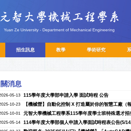
Yuan Ze University - Department of Mechanical Engineering
招生訊息
教學
學術研究
相關消息
2026-05-13
115學年度大學部申請入學 面試時程 公告
2025-10-23
【機械營】自動化控制 X 打造屬於你的智慧工廠（報
2025-10-01
2025-05-14
114學年度大學部個人申請入學面試時程表公告(5/14