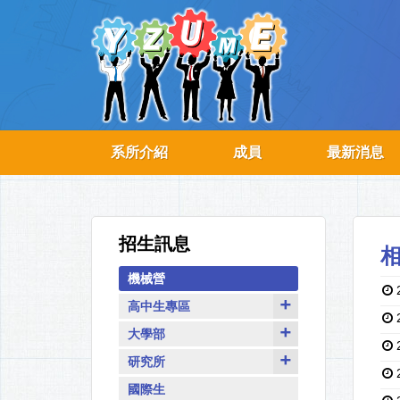
系所介紹
成員
最新消息
招生訊息
機械營
高中生專區
大學部
研究所
國際生