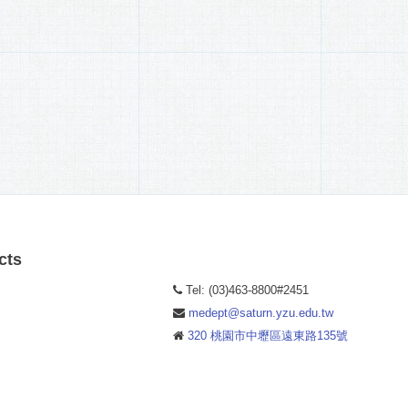
cts
Tel: (03)463-8800#2451
medept@saturn.yzu.edu.tw
320 桃園市中壢區遠東路135號