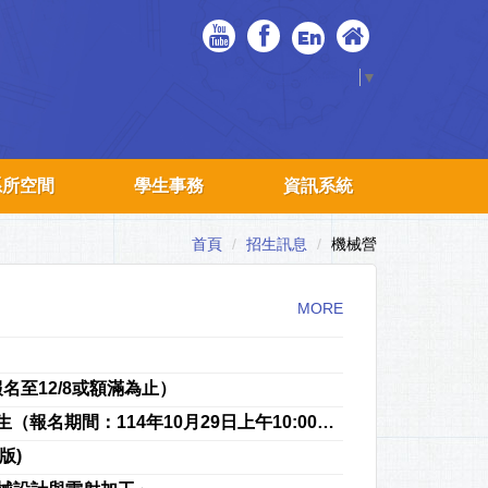
En
Select Language
▼
系所空間
學生事務
資訊系統
首頁
招生訊息
機械營
MORE
名至12/8或額滿為止）
元智大學機械工程學系115學年度學士班特殊選才招生（報名期間：114年10月29日上午10:00起至114年11月12日下午3:00止)
版)