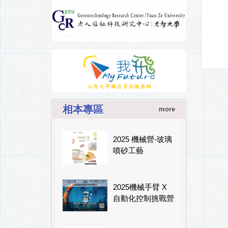
相本專區
more
2025 機械營-玻璃
噴砂工藝
2025機械手臂 X
自動化控制挑戰營