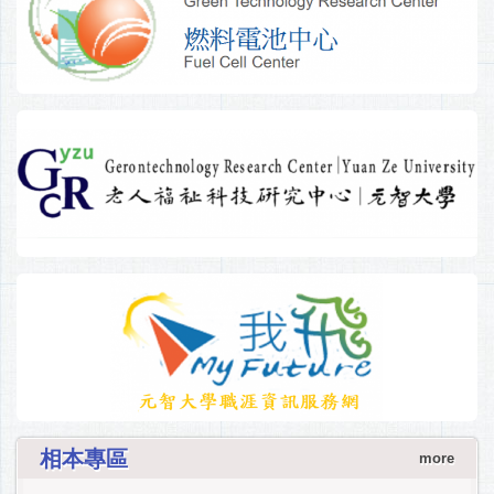
相本專區
more