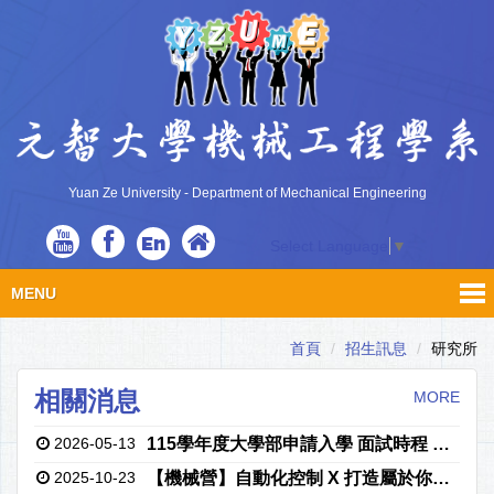
Yuan Ze University - Department of Mechanical Engineering
En
Select Language
▼
MENU
首頁
招生訊息
研究所
相關消息
MORE
2026-05-13
115學年度大學部申請入學 面試時程 公告
2025-10-23
【機械營】自動化控制 X 打造屬於你的智慧工廠（報名至12/8或額滿為止）