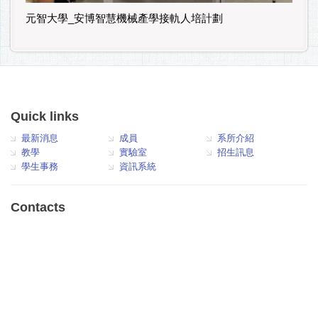
元智大學_安博智慧機械產學接軌人培計劃
Quick links
最新消息
成員
系所介紹
教學
實驗室
招生訊息
學生事務
資訊系統
Contacts