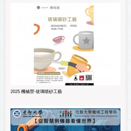
2025 機械營-玻璃噴砂工藝