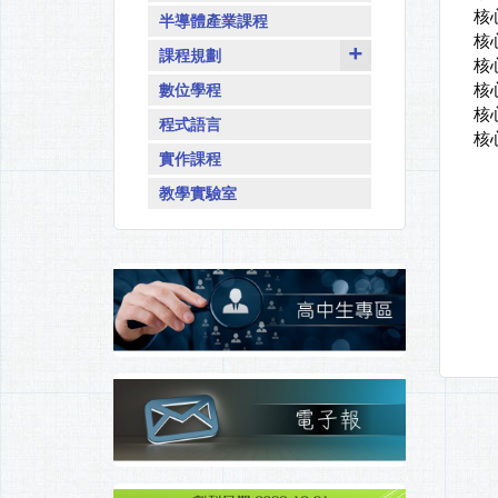
核
半導體產業課程
核
課程規劃
核
核
數位學程
核
程式語言
核
實作課程
教學實驗室