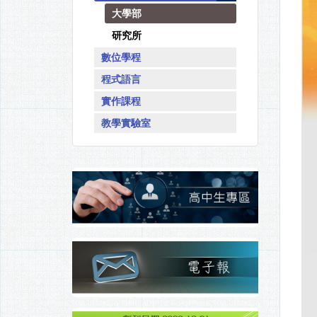
大學部
研究所
數位學程
程式語言
實作課程
教學實驗室