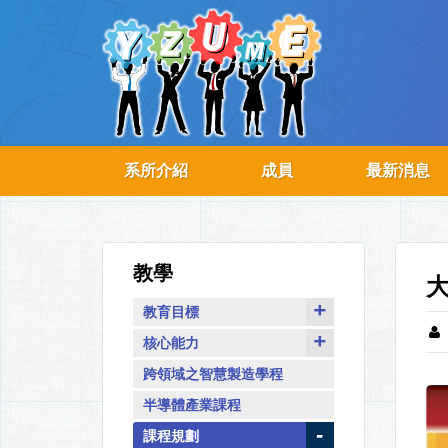
系所介紹
成員
最新消息
教學
教育目標
核心能力
跨領域之智慧製造學程
半導體產業課程
課程規劃