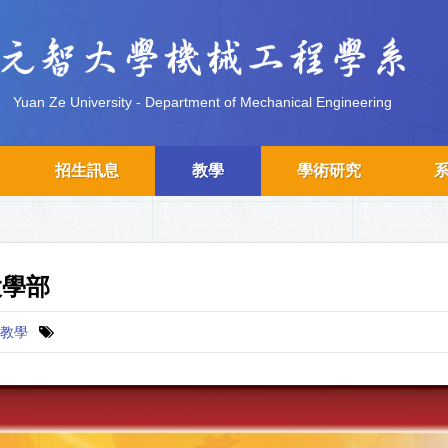
Yuan Ze University - Department of Mechanical Engineering
招生訊息
教學
學術研究
大學部
教學