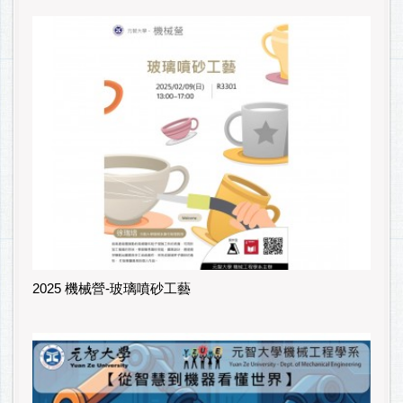
2025 機械營-玻璃噴砂工藝