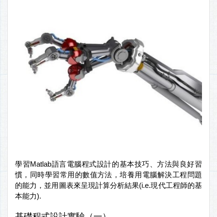
學習Matlab語言電腦程式設計的基本技巧、方法與良好習
慣，同時學習常用的數值方法，培養用電腦解決工程問題
的能力，並用圖表來呈現計算分析結果(i.e.現代工程師的基
本能力).
基礎程式設計實驗（一）