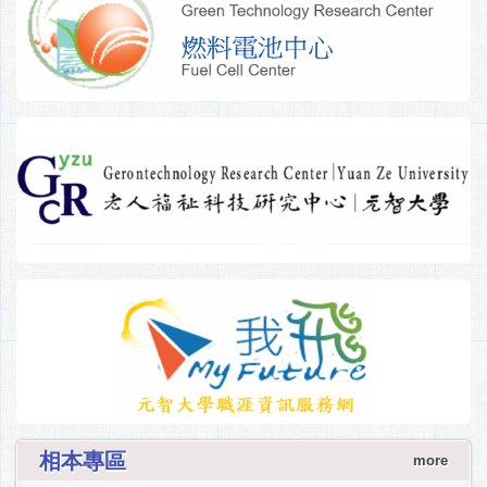
相本專區
more