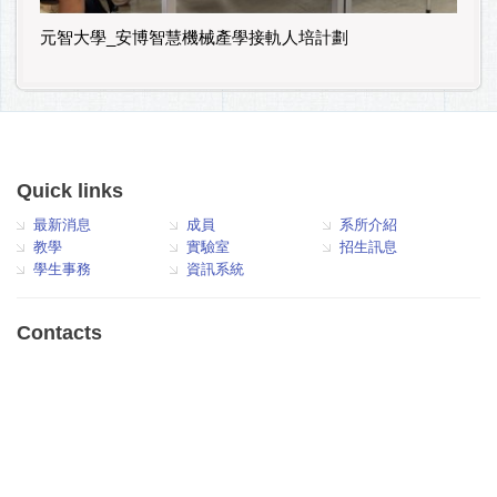
元智大學_安博智慧機械產學接軌人培計劃
Quick links
最新消息
成員
系所介紹
教學
實驗室
招生訊息
學生事務
資訊系統
Contacts