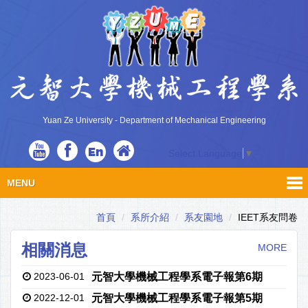
Yuan Ze University - Department of Mechanical Engineering
En
Select Language
▼
MENU
首頁
系所介紹
系友園地
IEET系友問卷
相關消息
MORE
2023-06-01
元智大學機械工程學系電子報第6期
2022-12-01
元智大學機械工程學系電子報第5期