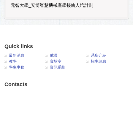
元智大學_安博智慧機械產學接軌人培計劃
Quick links
最新消息
成員
系所介紹
教學
實驗室
招生訊息
學生事務
資訊系統
Contacts