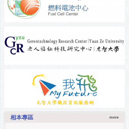
相本專區
more