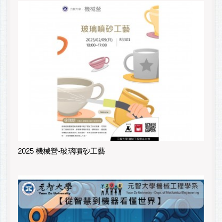
2025 機械營-玻璃噴砂工藝