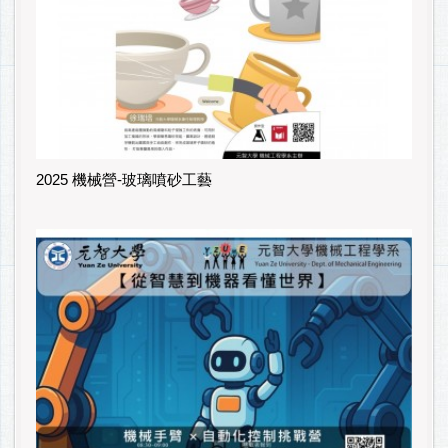
2025 機械營-玻璃噴砂工藝