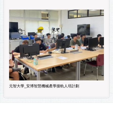
元智大學_安博智慧機械產學接軌人培計劃