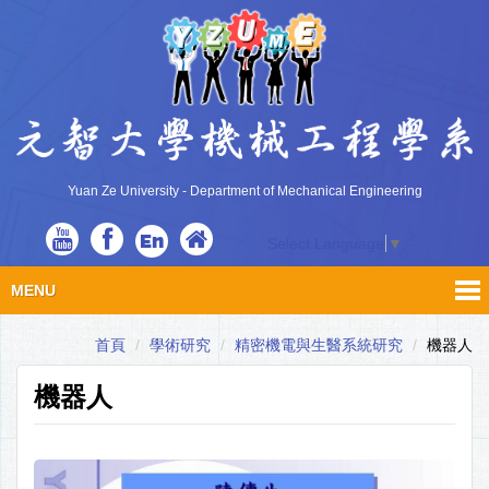
Yuan Ze University - Department of Mechanical Engineering
En
Select Language
▼
MENU
首頁
學術研究
精密機電與生醫系統研究
機器人
機器人