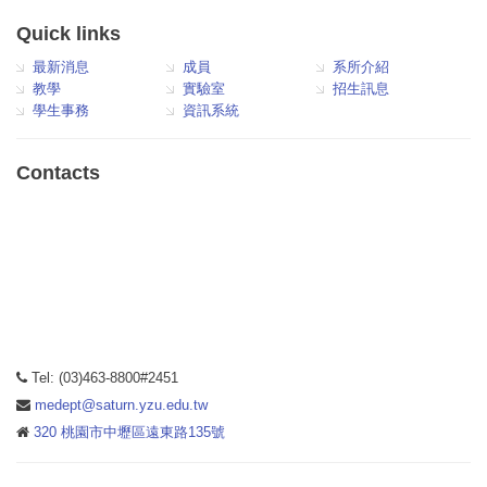
Quick links
最新消息
成員
系所介紹
教學
實驗室
招生訊息
學生事務
資訊系統
Contacts
Tel: (03)463-8800#2451
medept@saturn.yzu.edu.tw
320 桃園市中壢區遠東路135號