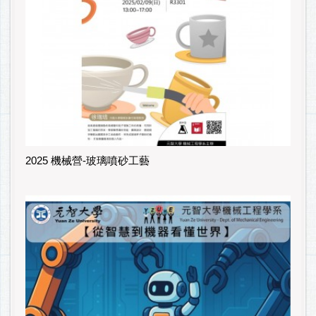
2025 機械營-玻璃噴砂工藝