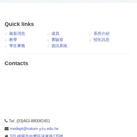
Quick links
最新消息
成員
系所介紹
教學
實驗室
招生訊息
學生事務
資訊系統
Contacts
Tel: (03)463-8800#2451
medept@saturn.yzu.edu.tw
320 桃園市中壢區遠東路135號