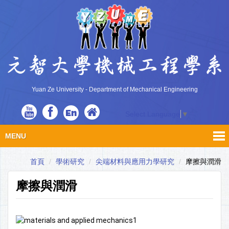
Yuan Ze University - Department of Mechanical Engineering
En
Select Language
▼
MENU
首頁
學術研究
尖端材料與應用力學研究
摩擦與潤滑
摩擦與潤滑