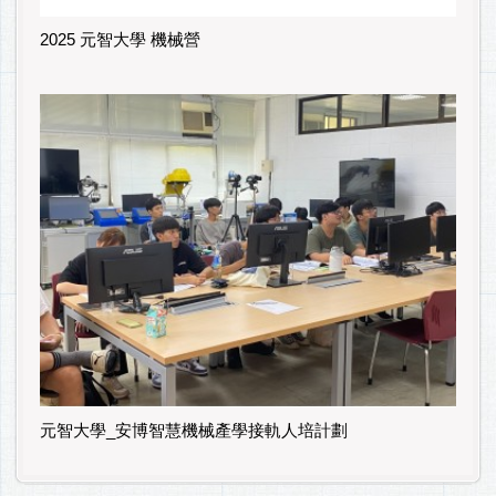
2025 元智大學 機械營
元智大學_安博智慧機械產學接軌人培計劃